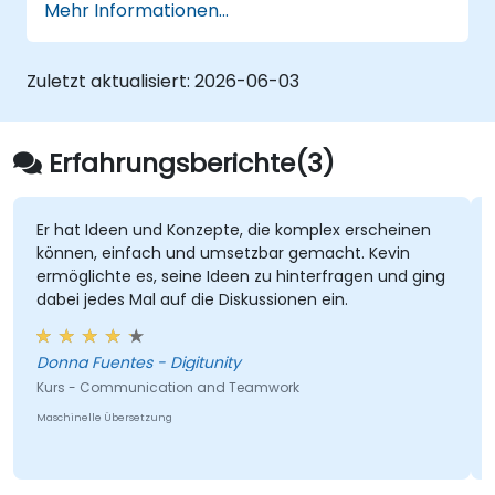
Mehr Informationen...
Zuletzt aktualisiert:
2026-06-03
Erfahrungsberichte(3)
Er hat Ideen und Konzepte, die komplex erscheinen
können, einfach und umsetzbar gemacht. Kevin
ermöglichte es, seine Ideen zu hinterfragen und ging
dabei jedes Mal auf die Diskussionen ein.
Donna Fuentes - Digitunity
Kurs - Communication and Teamwork
Maschinelle Übersetzung