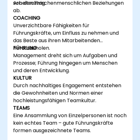
Arbeitsalltag.
von den zwischenmenschlichen Beziehungen
ab.
COACHING
Unverzichtbare Fähigkeiten für
Führungskräfte, um Einfluss zu nehmen und
das Beste aus ihren Mitarbeitenden
herauszuholen.
FÜHRUNG
Management dreht sich um Aufgaben und
Prozesse; Führung hingegen um Menschen
und deren Entwicklung.
KULTUR
Durch nachhaltiges Engagement entstehen
die Gewohnheiten und Normen einer
hochleistungsfähigen Teamkultur.
TEAMS
Eine Ansammlung von Einzelpersonen ist noch
kein echtes Team – gute Führungskräfte
formen ausgezeichnete Teams.