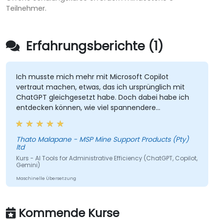
Teilnehmer.
Erfahrungsberichte (1)
Ich musste mich mehr mit Microsoft Copilot
vertraut machen, etwas, das ich ursprünglich mit
ChatGPT gleichgesetzt habe. Doch dabei habe ich
entdecken können, wie viel spannendere
Möglichkeiten es gibt, die ich fortan nutzen werde,
um mir das Leben zu erleichtern.
Thato Malapane - MSP Mine Support Products (Pty)
ltd
Kurs - AI Tools for Administrative Efficiency (ChatGPT, Copilot,
Gemini)
Maschinelle Übersetzung
Kommende Kurse