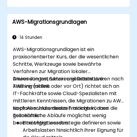
Rückrollungspläne umzusetzen.
Migrierte Workloads hinsichtlich
Kostenoptimierung, Leistung und
AWS-Migrationsgrundlagen
Betriebsbereitschaft weiterzuentwickeln.
14 Stunden
AWS-Migrationsgrundlagen ist ein
praxisorientierter Kurs, der die wesentlichen
Schritte, Werkzeuge sowie bewährte
Verfahren zur Migration lokaler
Anwendungen, Server und Datenbanken nach
Dieses von Instruktoren geleitete Live-
AWS vermittelt.
Training (online oder vor Ort) richtet sich an
IT-Fachkräfte sowie Cloud-Spezialisten mit
mittleren Kenntnissen, die Migrationen zu AWS
so planen und umsetzen möchten, dass
Nach Abschluss dieses Trainings können die
geschäftliche Abläufe möglichst wenig
Teilnehmer:
beeinträchtigt werden.
Eine Migrationsstrategie definieren sowie
Arbeitslasten hinsichtlich ihrer Eignung für