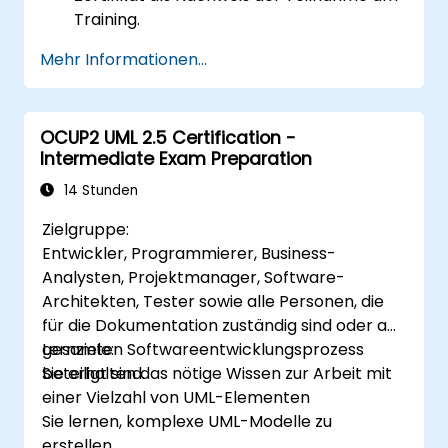
Training.
Mehr Informationen...
OCUP2 UML 2.5 Certification -
Intermediate Exam Preparation
14 Stunden
Zielgruppe:
Entwickler, Programmierer, Business-
Analysten, Projektmanager, Software-
Architekten, Tester sowie alle Personen, die
für die Dokumentation zuständig sind oder am
gesamten Softwareentwicklungsprozess
Lernziele:
beteiligt sind.
Sie erhalten das nötige Wissen zur Arbeit mit
einer Vielzahl von UML-Elementen
Sie lernen, komplexe UML-Modelle zu
erstellen