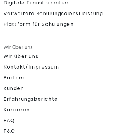
Digitale Transformation
Verwaltete Schulungsdienstleistung
Plattform für Schulungen
Wir über uns
Wir über uns
Kontakt/Impressum
Partner
Kunden
Erfahrungsberichte
Karrieren
FAQ
T&C