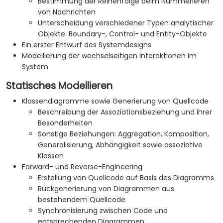
Bestimmung der Reihenfolge beim Nummerieren
von Nachrichten
Unterscheidung verschiedener Typen analytischer
Objekte: Boundary-, Control- und Entity-Objekte
Ein erster Entwurf des Systemdesigns
Modellierung der wechselseitigen Interaktionen im
System
Statisches Modellieren
Klassendiagramme sowie Generierung von Quellcode
Beschreibung der Assoziationsbeziehung und ihrer
Besonderheiten
Sonstige Beziehungen: Aggregation, Komposition,
Generalisierung, Abhängigkeit sowie assoziative
Klassen
Forward- und Reverse-Engineering
Erstellung von Quellcode auf Basis des Diagramms
Rückgenerierung von Diagrammen aus
bestehendem Quellcode
Synchronisierung zwischen Code und
entsprechenden Diagrammen