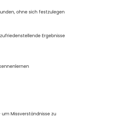
unden, ohne sich festzulegen
ufriedenstellende Ergebnisse
 kennenlernen
um Missverständnisse zu