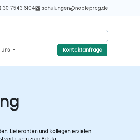
) 30 7543 6104
schulungen@nobleprog.de
r uns
Kontaktanfrage
ung
en, Lieferanten und Kollegen erzielen
stvertrauen zum Erfolg.