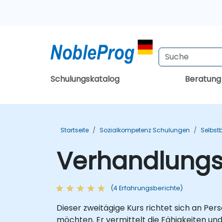
Schulungskatalog
Beratun
Startseite
Sozialkompetenz Schulungen
Selbst
Verhandlungs
(4 Erfahrungsberichte)
Dieser zweitägige Kurs richtet sich an Pe
möchten. Er vermittelt die Fähigkeiten un