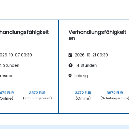
handlungsfähigkeit
Verhandlungsfähigkeit
en
026-10-07 09:30
2026-10-21 09:30
4 Stunden
14 Stunden
resden
Leipzig
472 EUR
3872 EUR
3472 EUR
3872 EUR
Online)
(Online)
(Schulungsraum)
(Schulungsraum