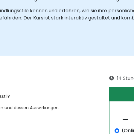
ndlungsstile kennen und erfahren, wie sie ihre persönli
ährden. Der Kurs ist stark interaktiv gestaltet und komb
14 Stu
stil?
nen und dessen Auswirkungen
(Onli