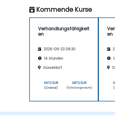
Kommende Kurse
Verhandlungsfähigkeit
Ver
en
en
2026-09-23 09:30
2
14 Stunden
1
Düsseldorf
D
3472 EUR
3872 EUR
3
(Online)
(
(Schulungsraum)