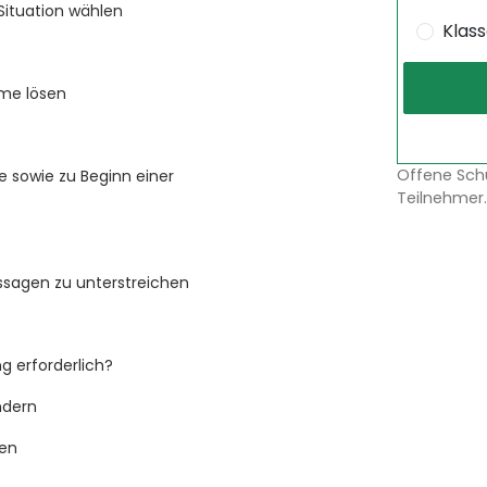
 Situation wählen
Klas
eme lösen
Offene Sch
e sowie zu Beginn einer
Teilnehmer.
sagen zu unterstreichen
g erforderlich?
ndern
ren