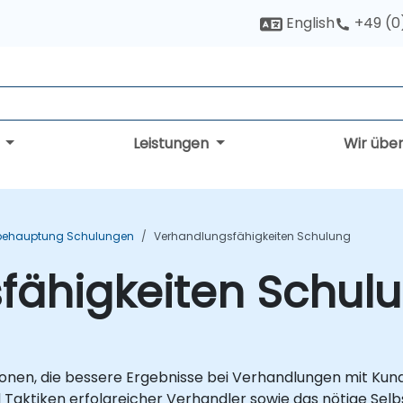
English
+49 (0
g
Leistungen
Wir übe
behauptung Schulungen
Verhandlungsfähigkeiten Schulung
fähigkeiten Schul
rsonen, die bessere Ergebnisse bei Verhandlungen mit Kund
d Taktiken erfolgreicher Verhandler sowie das nötige Selb