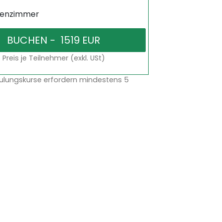
senzimmer
Preis je Teilnehmer (exkl. USt)
ulungskurse erfordern mindestens 5