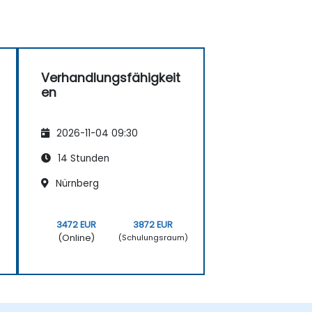
Verhandlungsfähigkeit
en
2026-11-04 09:30
14 Stunden
Nürnberg
3472 EUR
3872 EUR
(Online)
)
(Schulungsraum)