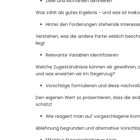
Ziele und Richtlinien definieren
Was zählt als gutes Ergebnis – und was ist inak
Hinter den Forderungen stehende Interess
Verstehen, was die andere Partei wirklich besch
liegt
Relevante Variablen identifizieren
Welche Zugeständnisse können wir gewähren, o
und was erwarten wir im Gegenzug?
Vorschläge formulieren und diese nachvol
Den eigenen Wert so präsentieren, dass die and
schätzt
Wie reagiert man auf vorgeschlagene Ko
Ablehnung begründen und alternative Vorschlä