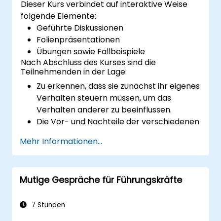
Dieser Kurs verbindet auf interaktive Weise
folgende Elemente:
Geführte Diskussionen
Folienpräsentationen
Übungen sowie Fallbeispiele
Nach Abschluss des Kurses sind die
Teilnehmenden in der Lage:
Zu erkennen, dass sie zunächst ihr eigenes
Verhalten steuern müssen, um das
Verhalten anderer zu beeinflussen.
Die Vor- und Nachteile der verschiedenen
Kommunikationsmittel zu verstehen.
Mehr Informationen...
Ihre internen sowie externen Kunden und
Stakeholder effektiv zu führen.
Zu erklären, wie mit schwierigen
Mutige Gespräche für Führungskräfte
Situationen im Arbeitsalltag umgegangen
werden kann.
7 Stunden