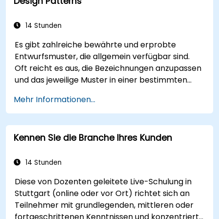
Design Patterns
Kausalität bei der Interpretation von
Ergebnissen.
Formulieren präziser, evidenzbasierter
14 Stunden
Einsichten und konkreter Empfehlungen.
Es gibt zahlreiche bewährte und erprobte
Effektive Vermittlung komplexer
Entwurfsmuster, die allgemein verfügbar sind.
analytischer Ergebnisse an
Oft reicht es aus, die Bezeichnungen anzupassen
Entscheidungsträger.
und das jeweilige Muster in einer bestimmten
Technologie umzusetzen. Dadurch lassen sich
Mehr Informationen...
hunderte Arbeitsstunden einsparen, die sonst für
Entwurf und Testarbeit aufgewendet werden
müssten. Lernziele Dieser Kurs verfolgt zwei Ziele:
Kennen Sie die Branche Ihres Kunden
Erstens ermöglicht er es Ihnen, bekannte
Entwurfsmuster wiederverwenden zu können;
zweitens helfen Sie dabei, eigenständige Muster
14 Stunden
zu entwickeln und für Ihre Organisation nutzbar
Diese von Dozenten geleitete Live-Schulung in
zu machen. Außerdem vermittelt der Kurs ein
Stuttgart (online oder vor Ort) richtet sich an
Gefühl dafür, wie Entwurfsmuster Kosten
Teilnehmer mit grundlegenden, mittleren oder
reduzieren, den Entwurfsprozess systematisieren
fortgeschrittenen Kenntnissen und konzentriert